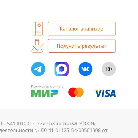
 и биохимических исследований
Каталог анализов
Получить результат
КПП 541001001 Свидетельство ФСВОК №
еятельности № Л0 41-01125-54/00561308 от