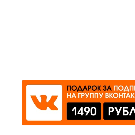
Где сдать
Время работы