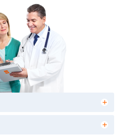
лении заказа, на сайте в разделе
ю версию в любом из пунктов приема
 выполнения лабораторных исследований и
ики» имеет статус РЕФЕРЕНСНОЙ