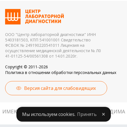
ООО "Центр лабораторной диагностики" ИНН
5403181503, КПП 541001001 Свидетельство
ФСВОК № 249190220541011 Лицензия на
осуществление медицинской деятельности № Л0
41-01125-54/00561308 от 14.01.2020г.
Copyright © 2011-2026
Политика в отношении обработки персональных данных
Версия сайта для слабовидящих
ИМЕЮТСЯ ПРОТИВОПОКАЗАНИЯ. НЕОБХОДИМА
Мы используем cookies.
Принять
КОНСУЛЬТАЦИЯ СПЕЦИАЛИСТА.