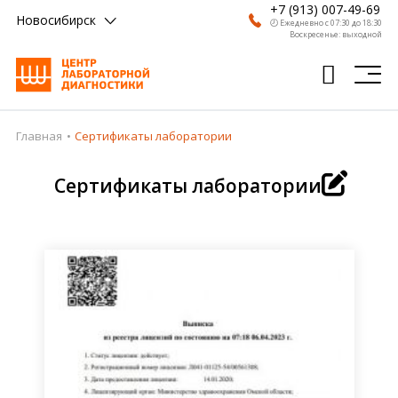
+7 (913) 007-49-69
Новосибирск
🕗 Ежедневно с 07:30 до 18:30
Воскресенье: выходной
Главная
Сертификаты лаборатории
Главная
Анализы
Сертификаты лаборатории
Врачи
Получить результат
Пациентам
О компании
Где сдать
Партнерам