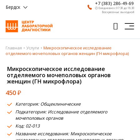
+7 (383) 286-49-69
Бердск
🕗 Ежедневно с 07:30 до 18:30
Воскресенье: выходной
Главная
Услуги
Микроскопическое исследование
Главная
отделяемого мочеполовых органов женщин (ГН микрофлора)
Анализы
Микроскопическое исследование
отделяемого мочеполовых органов
Врачи
женщин (ГН микрофлора)
Получить результат
450
₽
Пациентам
Категория: Общеклинические
Подкатегория: Исследование отделяемого
О компании
мочеполовых органов
Код: 02-013
Где сдать
Название исследования: Микроскопическое
Партнерам
исследование отделяемого мочеполовых органов