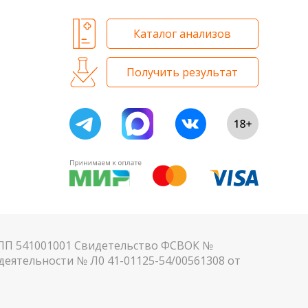
Каталог анализов
Получить результат
КПП 541001001 Свидетельство ФСВОК №
еятельности № Л0 41-01125-54/00561308 от