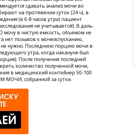
ендуется сдавать анализ мочи во
ирают на протяжении суток (24 ч), в
ждения (в 6-8 часов утра) пациент
исследования не учитывается!). В даль­
Ю мочу в чистую емкость, объемом не
та нет позывов к мочеиспусканию,
я не нужно. Последнюю порцию мочи в
ледующего утра, когда накануне был
 порция). После получения последней
ерить количество полученной мочи,
ания в медицинский контейнер 50-100
М МОЧИ, собранной за сутки.