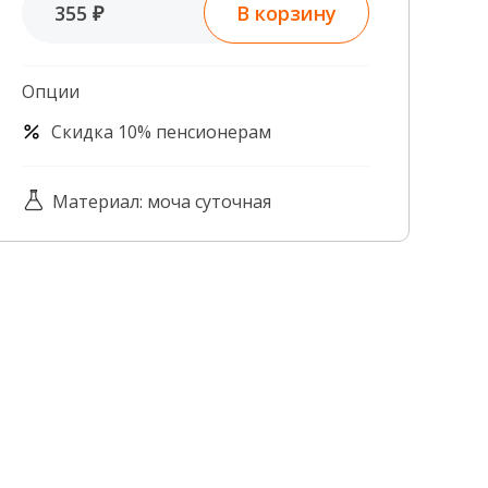
В корзину
355 ₽
Контроль качества
Контакты
Опции
Скидка 10% пенсионерам
Материал: моча суточная