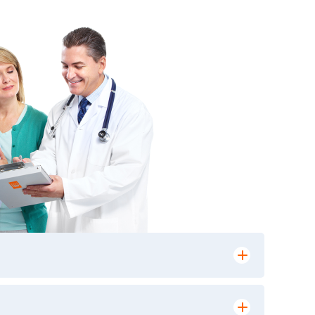
лении заказа, на сайте в разделе
ю версию в любом из пунктов приема
 выполнения лабораторных исследований и