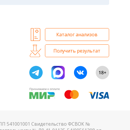
м. Для данного периода рассчитаны
 и биохимических исследований
Каталог анализов
Получить результат
КПП 541001001 Свидетельство ФСВОК №