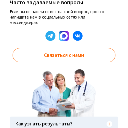
Часто задаваемые вопросы
Если вы не нашли ответ на свой вопрос, просто
напишите нам в социальных сетях или
мессенджерах
Связаться с нами
Результаты вы можете получить тремя
способами: на электронную почту, указанную
Как узнать результаты?
вами при оформлении заказа, на сайте в