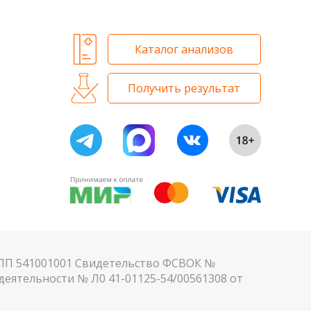
Каталог анализов
Получить результат
КПП 541001001 Свидетельство ФСВОК №
еятельности № Л0 41-01125-54/00561308 от