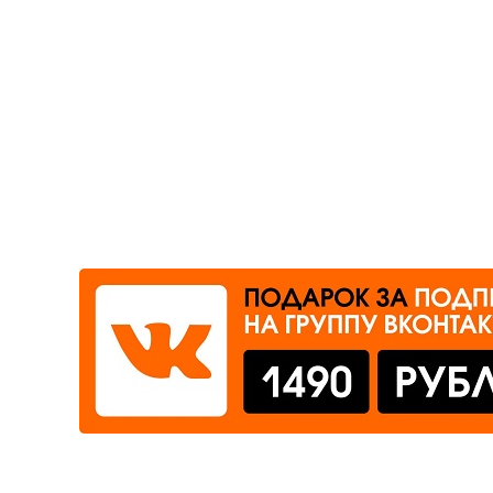
Где сдать
Время работы