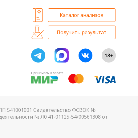
Каталог анализов
Получить результат
КПП 541001001 Свидетельство ФСВОК №
еятельности № Л0 41-01125-54/00561308 от