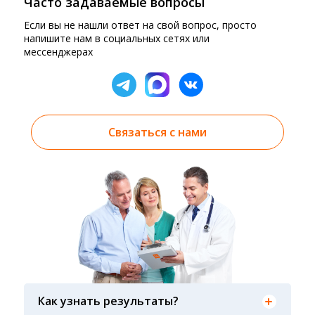
Часто задаваемые вопросы
Если вы не нашли ответ на свой вопрос, просто
напишите нам в социальных сетях или
мессенджерах
Связаться с нами
Результаты вы можете получить тремя
способами: на электронную почту, указанную
Как узнать результаты?
вами при оформлении заказа, на сайте в