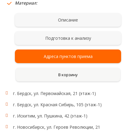
Материал:
Описание
Подготовка к анализу
Адреса пунктов приема
В корзину
г. Бердск, ул. Первомайская, 21 (этаж-1)
Состав комплекса:
ТТГ, Т3 свободный, Т4 свободный, интегральный
г. Бердск, ул. Красная Сибирь, 105 (этаж-1)
териоидный индекс.
Повышение индекса - наиболее ранний признак
г. Искитим, ул. Пушкина, 42 (этаж-1)
гипертериоза. Понижение - отражает даже начальные
стадии гипотериоза.
г. Новосибирск, ул. Героев Революции, 21