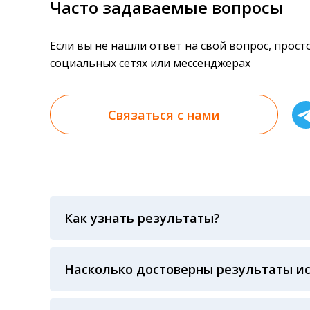
Часто задаваемые вопросы
Если вы не нашли ответ на свой вопрос, прос
социальных сетях или мессенджерах
Связаться с нами
Как узнать результаты?
Результаты вы можете получить тремя спосо
«получить результат» по кодовому слову, у
анализов при предъявлении паспорта или ч
Насколько достоверны результаты и
Гарантия качества лабораторных тестов о
контролем системы внешней оценки качест
ЛАБОРАТОРИИ Beckman Coulter - признанно