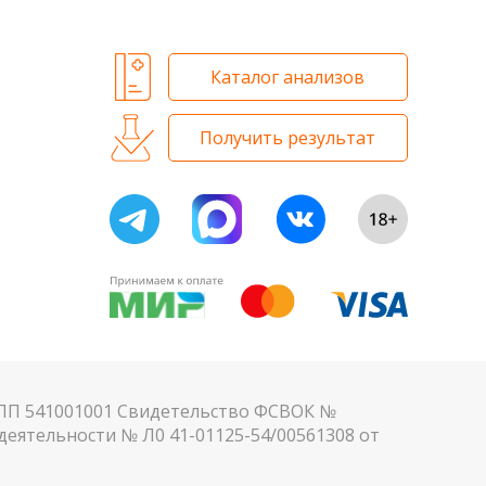
Каталог анализов
Получить результат
КПП 541001001 Свидетельство ФСВОК №
еятельности № Л0 41-01125-54/00561308 от