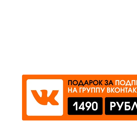
Где сдать
Время работы