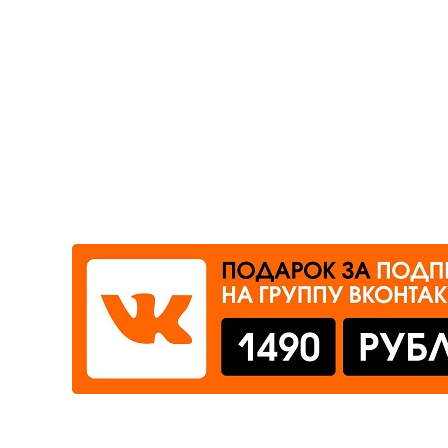
Где сдать
Время работы