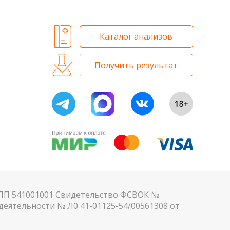
Каталог анализов
Получить результат
КПП 541001001 Свидетельство ФСВОК №
еятельности № Л0 41-01125-54/00561308 от