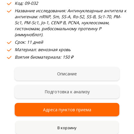
Код: 09-032
Название исследования: Антинуклеарные антитела к
антигенам: nRNP, Sm, SS-A, Ro-52, SS-B, Sc1-70, PM-
Sc1, PM-Sc1, Jo-1, CENP B, PCNA, нуклеосомам,
гистономам, рибосомальному протеину Р
(иммуноблот).
Срок: 11 дней
Материал: венозная кровь
Взятия биоматериала: 150 ₽
Описание
Подготовка к анализу
Адреса пунктов приема
В корзину