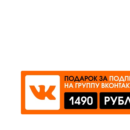
Где сдать
Время работы