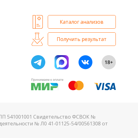
Каталог анализов
Получить результат
КПП 541001001 Свидетельство ФСВОК №
еятельности № Л0 41-01125-54/00561308 от