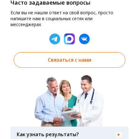
Часто задаваемые вопросы
Если вы не нашли ответ на свой вопрос, просто
напишите нам в социальных сетях или
мессенджерах
Связаться с нами
Результаты вы можете получить тремя
способами: на электронную почту, указанную
Как узнать результаты?
вами при оформлении заказа, на сайте в