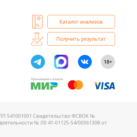
Каталог анализов
Получить результат
КПП 541001001 Свидетельство ФСВОК №
еятельности № Л0 41-01125-54/00561308 от