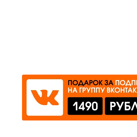
Где сдать
Время работы