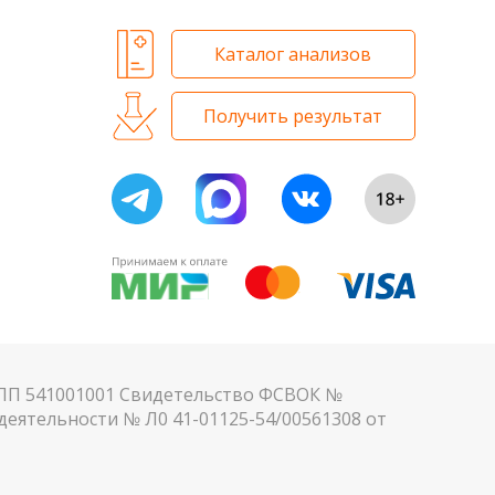
Каталог анализов
Получить результат
КПП 541001001 Свидетельство ФСВОК №
еятельности № Л0 41-01125-54/00561308 от