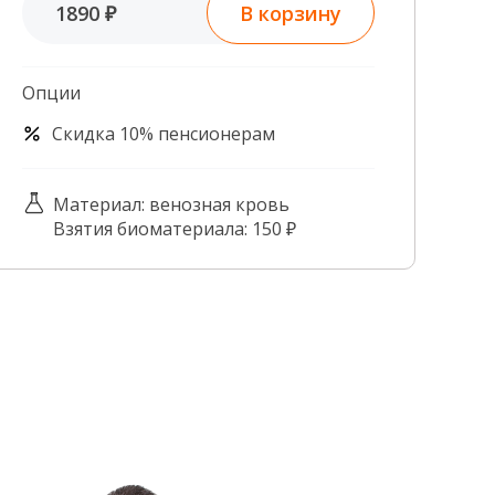
В корзину
1890 ₽
Контроль качества
Контакты
Опции
Скидка 10% пенсионерам
Материал: венозная кровь
Взятия биоматериала: 150 ₽