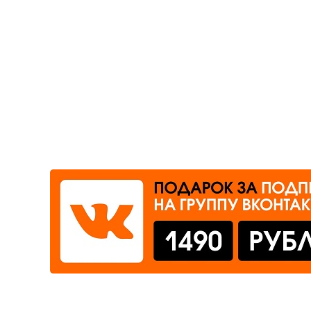
Где сдать
Время работы