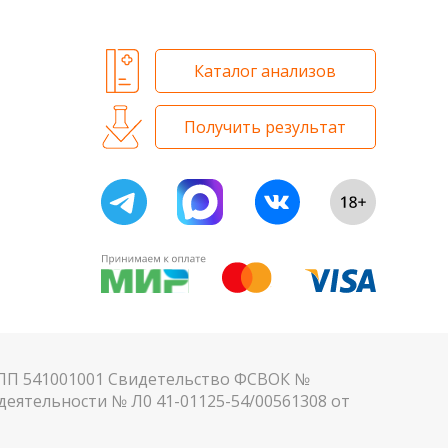
Каталог анализов
Получить результат
КПП 541001001 Свидетельство ФСВОК №
еятельности № Л0 41-01125-54/00561308 от