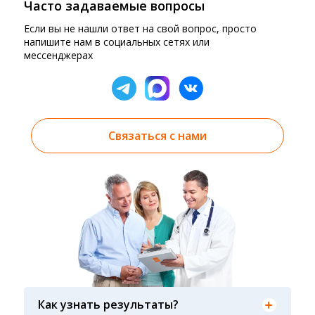
Часто задаваемые вопросы
Если вы не нашли ответ на свой вопрос, просто
напишите нам в социальных сетях или
мессенджерах
Связаться с нами
Результаты вы можете получить тремя
способами: на электронную почту, указанную
Как узнать результаты?
вами при оформлении заказа, на сайте в