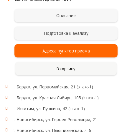
Описание
Подготовка к анализу
Адреса пунктов приема
В корзину
г. Бердск, ул. Первомайская, 21 (этаж-1)
г. Бердск, ул. Красная Сибирь, 105 (этаж-1)
г. Искитим, ул. Пушкина, 42 (этаж-1)
г. Новосибирск, ул. Героев Революции, 21
г. Новосибирск, ул. Плющихинская, д. 6