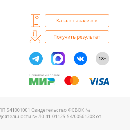
Каталог анализов
Получить результат
КПП 541001001 Свидетельство ФСВОК №
еятельности № Л0 41-01125-54/00561308 от