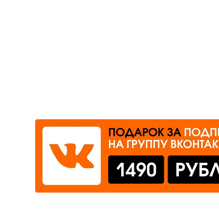
Где сдать
Время работы