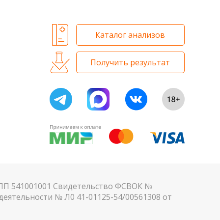
Каталог анализов
Получить результат
КПП 541001001 Свидетельство ФСВОК №
еятельности № Л0 41-01125-54/00561308 от