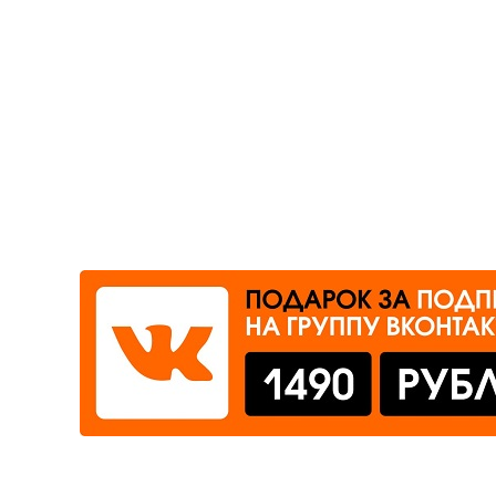
Где сдать
Время работы