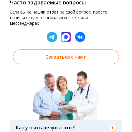
Часто задаваемые вопросы
Если вы не нашли ответ на свой вопрос, просто
напишите нам в социальных сетях или
мессенджерах
Связаться с нами
Результаты вы можете получить тремя
способами: на электронную почту, указанную
Как узнать результаты?
вами при оформлении заказа, на сайте в