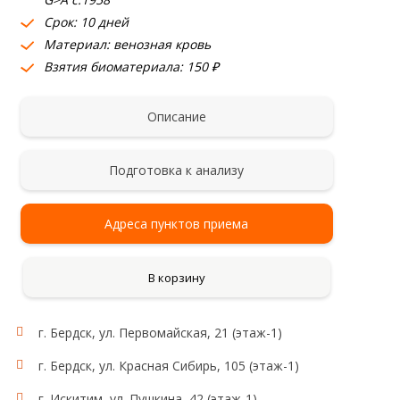
Срок: 10 дней
Материал: венозная кровь
Взятия биоматериала: 150 ₽
Описание
Подготовка к анализу
Адреса пунктов приема
В корзину
г. Бердск, ул. Первомайская, 21 (этаж-1)
Область применения:
Фолатный цикл
г. Бердск, ул. Красная Сибирь, 105 (этаж-1)
г. Искитим, ул. Пушкина, 42 (этаж-1)