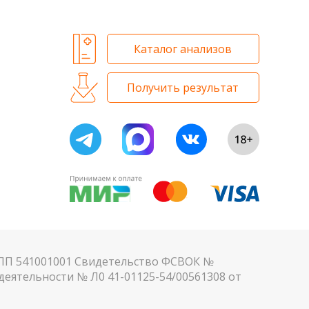
Каталог анализов
Получить результат
КПП 541001001 Свидетельство ФСВОК №
еятельности № Л0 41-01125-54/00561308 от