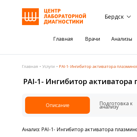
Бердск
Главная
Врачи
Анализы
Пациентам
Акции
Главная
Услуги
PAI-1- Ингибитор активатора плазминог
Акции
Комплексный ана
PAI-1- Ингибитор активатора 
Анализы
Комплексная оце
Подготовка к анализам
Сдать клеща на 
Подготовка к
Описание
анализу
Получить результаты
База знаний
Анализ: PAI-1- Ингибитор активатора плазмино
Налоговый вычет