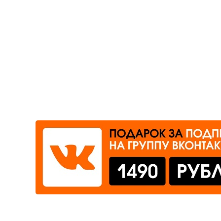
Где сдать
Время работы