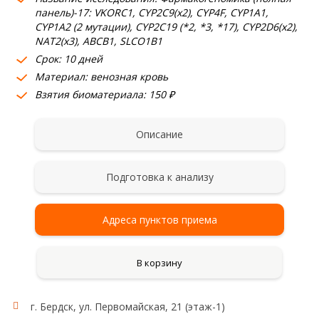
панель)-17: VKORC1, CYP2C9(х2), CYP4F, CYP1A1,
CYP1A2 (2 мутации), CYP2C19 (*2, *3, *17), CYP2D6(х2),
NAT2(х3), ABCB1, SLCO1B1
Срок: 10 дней
Материал: венозная кровь
Взятия биоматериала: 150 ₽
Описание
Подготовка к анализу
Адреса пунктов приема
В корзину
г. Бердск, ул. Первомайская, 21 (этаж-1)