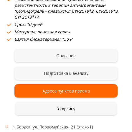
резистентность к терапии антиагрегантами
(клопидогрель - плавикс)-3: CYP2C19*2, CYP2C19*3,
CYP2C19*17
Срок: 10 дней
Материал: венозная кровь
Взятия биоматериала: 150 ₽
Описание
Подготовка к анализу
Адреса пунктов приема
В корзину
г. Бердск, ул. Первомайская, 21 (этаж-1)