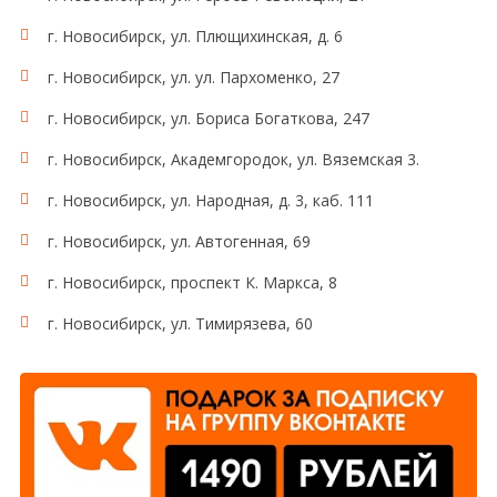
г. Новосибирск, ул. Плющихинская, д. 6
г. Новосибирск, ул. ул. Пархоменко, 27
г. Новосибирск, ул. Бориса Богаткова, 247
г. Новосибирск, Академгородок, ул. Вяземская 3.
г. Новосибирск, ул. Народная, д. 3, каб. 111
г. Новосибирск, ул. Автогенная, 69
г. Новосибирск, проспект К. Маркса, 8
г. Новосибирск, ул. Тимирязева, 60