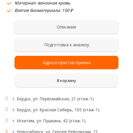
Материал: венозная кровь
Взятия биоматериала: 150 ₽
Описание
Подготовка к анализу
Адреса пунктов приема
В корзину
г. Бердск, ул. Первомайская, 21 (этаж-1)
Исследование:
рецептор сульфанилмочевины (SUR1)
г. Бердск, ул. Красная Сибирь, 105 (этаж-1)
Область применения:
г. Искитим, ул. Пушкина, 42 (этаж-1)
Диабет 2-го типа
г. Новосибирск, ул. Героев Революции, 21