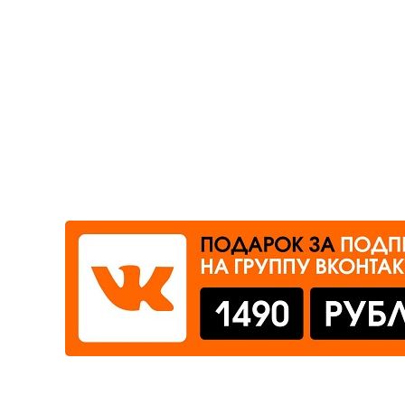
Где сдать
Время работы