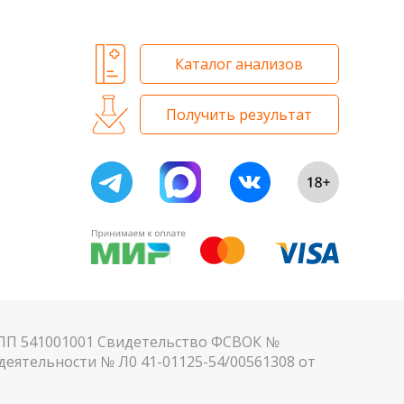
Каталог анализов
Получить результат
КПП 541001001 Свидетельство ФСВОК №
еятельности № Л0 41-01125-54/00561308 от