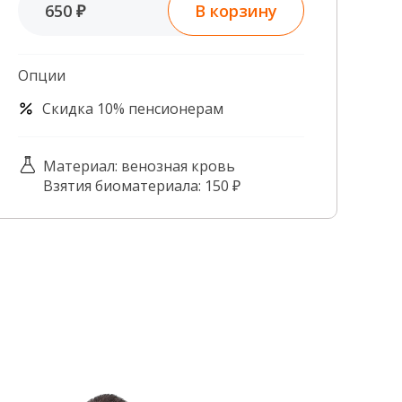
В корзину
650 ₽
Контроль качества
Контакты
Опции
Скидка 10% пенсионерам
Материал: венозная кровь
Взятия биоматериала: 150 ₽