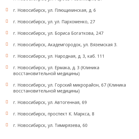
г. Новосибирск, ул. Плющихинская, д. 6
г. Новосибирск, ул. ул. Пархоменко, 27
г. Новосибирск, ул. Бориса Богаткова, 247
г. Новосибирск, Академгородок, ул. Вяземская 3.
г. Новосибирск, ул. Народная, д. 3, каб. 111
г. Новосибирск, ул. Ермака, д. 3 (Клиника
восстановительной медицины)
г. Новосибирск, ул. Горский микрорайон, 67 (Клиника
восстановительной медицины)
г. Новосибирск, ул. Автогенная, 69
г. Новосибирск, проспект К. Маркса, 8
г. Новосибирск, ул. Тимирязева, 60