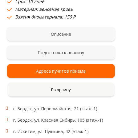
Срок: 10 дней
Материал: венозная кровь
Взятия биоматериала: 150 ₽
Описание
Подготовка к анализу
Адреса пунктов приема
В корзину
г. Бердск, ул. Первомайская, 21 (этаж-1)
Исследование:
интегрин-альфа-2
г. Бердск, ул. Красная Сибирь, 105 (этаж-1)
Область применения:
Тромбоцитарное звено
г. Искитим, ул. Пушкина, 42 (этаж-1)