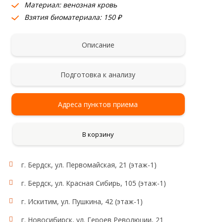
Материал: венозная кровь
Взятия биоматериала: 150 ₽
Описание
Подготовка к анализу
Адреса пунктов приема
В корзину
Гены:
г. Бердск, ул. Первомайская, 21 (этаж-1)
г. Бердск, ул. Красная Сибирь, 105 (этаж-1)
Область применения:
Тромбоцитарное звено
г. Искитим, ул. Пушкина, 42 (этаж-1)
г. Новосибирск, ул. Героев Революции, 21