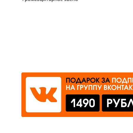
Где сдать
Время работы