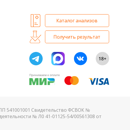
Каталог анализов
Получить результат
КПП 541001001 Свидетельство ФСВОК №
еятельности № Л0 41-01125-54/00561308 от