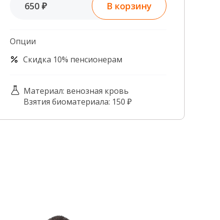
В корзину
650 ₽
Контроль качества
Контакты
Опции
Скидка 10% пенсионерам
Материал: венозная кровь
Взятия биоматериала: 150 ₽