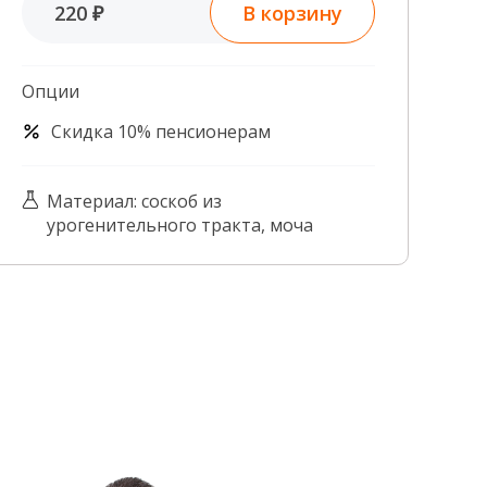
В корзину
220 ₽
Контроль качества
Контакты
Опции
Скидка 10% пенсионерам
Материал: соскоб из
урогенительного тракта, моча