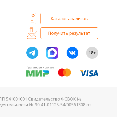
Каталог анализов
Получить результат
КПП 541001001 Свидетельство ФСВОК №
еятельности № Л0 41-01125-54/00561308 от