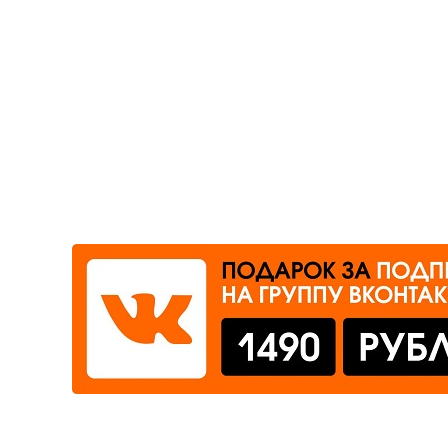
Где сдать
Время работы