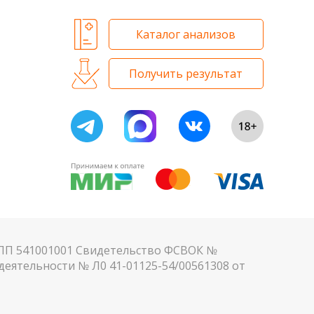
Каталог анализов
Получить результат
КПП 541001001 Свидетельство ФСВОК №
еятельности № Л0 41-01125-54/00561308 от