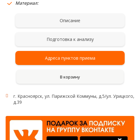
Материал:
Описание
Подготовка к анализу
Адреса пунктов приема
В корзину
г. Красноярск, ул. Парижской Коммуны, д.5/ул. Урицкого,
д.39