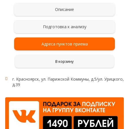
Описание
Подготовка к анализу
Адреса пунктов приема
В корзину
г. Красноярск, ул. Парижской Коммуны, д.5/ул. Урицкого,
д.39