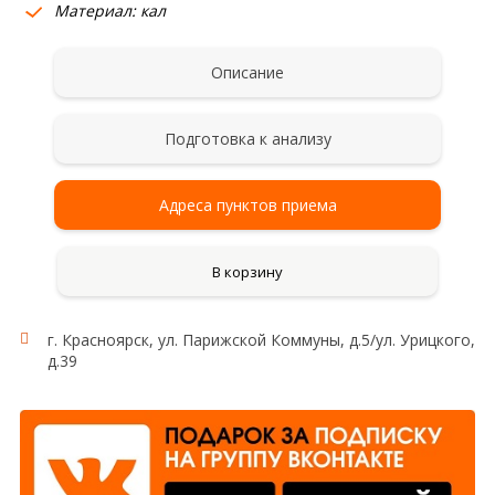
Материал: кал
Описание
Подготовка к анализу
Адреса пунктов приема
В корзину
г. Красноярск, ул. Парижской Коммуны, д.5/ул. Урицкого,
д.39