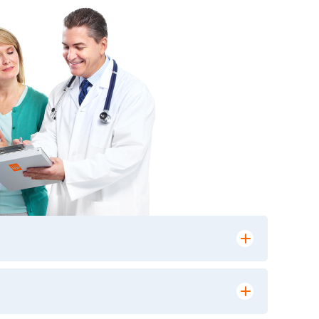
лении заказа, на сайте в разделе
ю версию в любом из пунктов приема
 выполнения лабораторных исследований и
ики» имеет статус РЕФЕРЕНСНОЙ