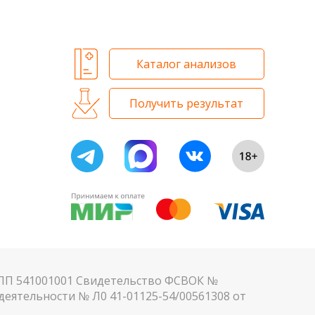
 и биохимических исследований
Каталог анализов
Получить результат
КПП 541001001 Свидетельство ФСВОК №
еятельности № Л0 41-01125-54/00561308 от