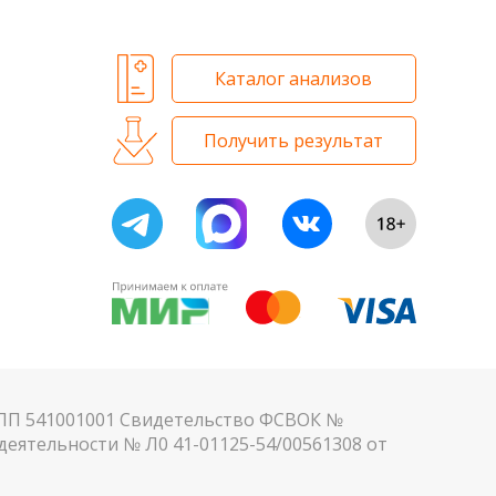
Каталог анализов
Получить результат
КПП 541001001 Свидетельство ФСВОК №
еятельности № Л0 41-01125-54/00561308 от