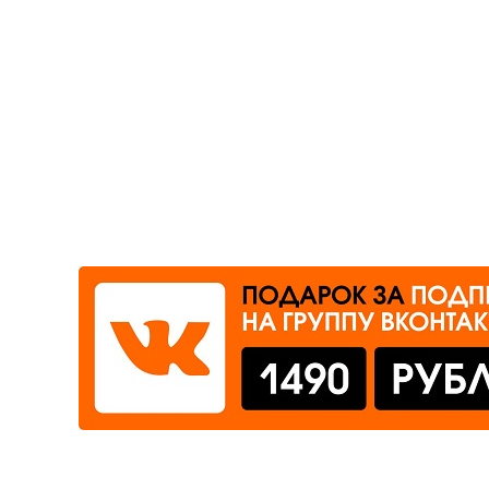
Где сдать
Время работы