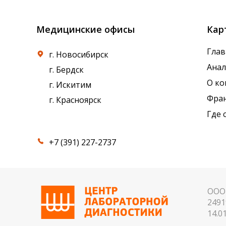
Медицинские офисы
Кар
Глав
г. Новосибирск
Ана
г. Бердск
О к
г. Искитим
Фра
г. Красноярск
Где 
+7 (391) 227-2737
ООО 
2491
14.01