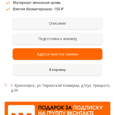
Материал: венозная кровь
Взятия биоматериала: 150 ₽
Описание
Подготовка к анализу
Адреса пунктов приема
В корзину
г. Красноярск, ул. Парижской Коммуны, д.5/ул. Урицкого,
д.39