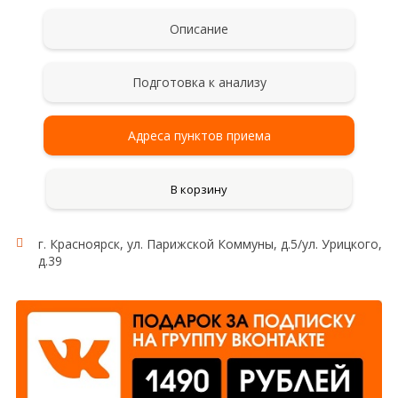
Описание
Подготовка к анализу
Адреса пунктов приема
В корзину
г. Красноярск, ул. Парижской Коммуны, д.5/ул. Урицкого,
д.39