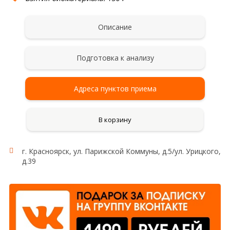
Описание
Подготовка к анализу
Адреса пунктов приема
В корзину
г. Красноярск, ул. Парижской Коммуны, д.5/ул. Урицкого,
д.39