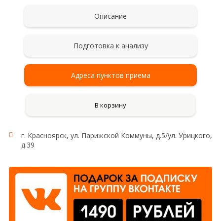
Описание
Подготовка к анализу
Адреса пунктов приема
В корзину
г. Красноярск, ул. Парижской Коммуны, д.5/ул. Урицкого,
д.39