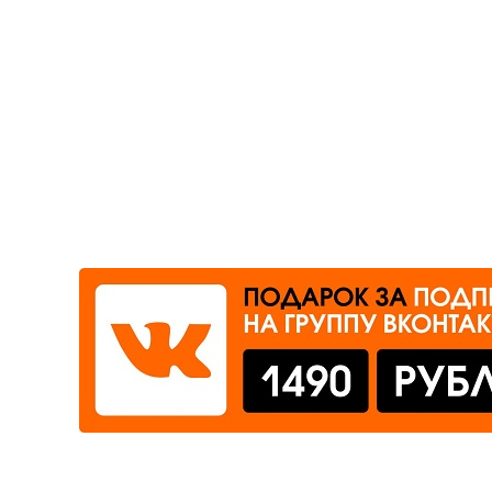
Где сдать
Время работы