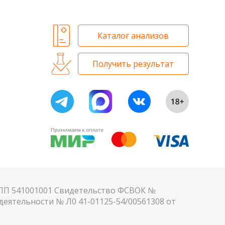
Каталог анализов
Получить результат
КПП 541001001 Свидетельство ФСВОК №
еятельности № Л0 41-01125-54/00561308 от