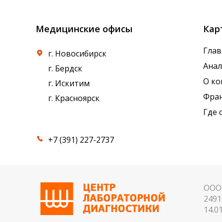
Медицинские офисы
Кар
Глав
г. Новосибирск
Ана
г. Бердск
О к
г. Искитим
Фра
г. Красноярск
Где 
+7 (391) 227-2737
ООО 
2491
14.01