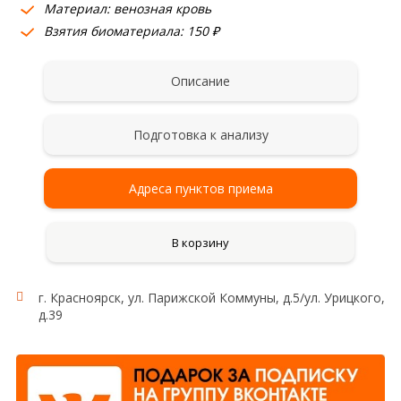
Материал: венозная кровь
Взятия биоматериала: 150 ₽
Описание
Подготовка к анализу
Адреса пунктов приема
В корзину
г. Красноярск, ул. Парижской Коммуны, д.5/ул. Урицкого,
д.39