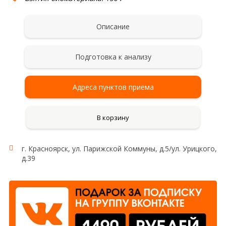
Описание
Подготовка к анализу
Адреса пунктов приема
В корзину
г. Красноярск, ул. Парижской Коммуны, д.5/ул. Урицкого,
д.39