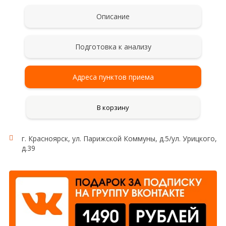
Описание
Подготовка к анализу
Адреса пунктов приема
В корзину
г. Красноярск, ул. Парижской Коммуны, д.5/ул. Урицкого,
д.39